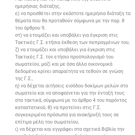
ημερήσιας διάταξης,
ε) να προσθέτει στην εκάστοτε ημερήσια διάταξη τα
θέματα που θα προταθούν σύμφωνα με την παρ. 8
του άρθρου 9,
στ) να ετοιμάζει και υποβάλει για έγκριση στις
Τακτικές Γ.Σ. ετήσια έκθεση των πεπραγμένων του,
ζ) να ετοιμάζει και υποβάλει για έγκριση στις
Τακτικές Γ.Σ. τον ετήσιο προϋπολογισμό του
σωματείου, μαζί και με όσα άλλα οικονομικά
δεδομένα κρίνει απαραίτητα να τεθούν σε γνώση
της Γ.Σ.,
η) να δέχεται αιτήσεις εισόδου δοκίμων μελών στο
σωματείο και να αποφαίνεται για την ένταξή τους
στα τακτικά, σύμφωνα με το άρθρο 4 του παρόντος
καταστατικού, θ) να προτείνει στις Γ.Σ.
συγκεκριμένα πρόσωπα για ανακήρυξή τους σε
επίτιμα μέλη του σωματείου,
ι) να δέχεται και εγγράφει στα σχετικά Βιβλία την