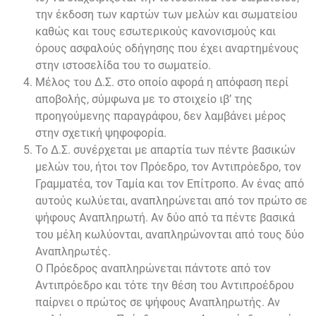
την έκδοση των καρτών των μελών και σωματείου
καθώς και τους εσωτερικούς κανονισμούς και
όρους ασφαλούς οδήγησης που έχει αναρτημένους
στην ιστοσελίδα του το σωματείο.
Μέλος του Δ.Σ. στο οποίο αφορά η απόφαση περί
αποβολής, σύμφωνα με το στοιχείο ιβ’ της
προηγούμενης παραγράφου, δεν λαμβάνει μέρος
στην σχετική ψηφοφορία.
Το Δ.Σ. συνέρχεται με απαρτία των πέντε βασικών
μελών του, ήτοι τον Πρόεδρο, τον Αντιπρόεδρο, τον
Γραμματέα, τον Ταμία και τον Επίτροπο. Αν ένας από
αυτούς κωλύεται, αναπληρώνεται από τον πρώτο σε
ψήφους Αναπληρωτή. Αν δύο από τα πέντε βασικά
του μέλη κωλύονται, αναπληρώνονται από τους δύο
Αναπληρωτές.
Ο Πρόεδρος αναπληρώνεται πάντοτε από τον
Αντιπρόεδρο και τότε την θέση του Αντιπροέδρου
παίρνει ο πρώτος σε ψήφους Αναπληρωτής. Αν