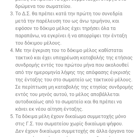
δρώμενα του σωματείου.
Το Δ.Σ. θα πρέπει κατά την πρώτη του συνεδρία
μετά την παρέλευση του ως άνω τριμήνου, και
εφόσον το δόκιμο μέλος έχει τηρήσει όλα τα
παραπάνω, να εγκρίνει ή να απορρίψει την ένταξη
του δόκιμου μέλους.
Με την έγκριση του το δόκιμο μέλος καθίσταται
τακτικό και έχει υποχρέωση καταβολής της ετήσιας
συνδρομής εντός του πρώτου μήνα που ακολουθεί
από την ημερομηνία λήψης της απόφασης έγκρισής
της ένταξης του στο σωματείο ως τακτικού μέλους.
Σε περίπτωση μη καταβολής της ετησίας συνδρομής
εντός του μηνός αυτού, το μέλος αποβάλλεται
αυτοδικαίως από το σωματείο και θα πρέπει να
κάνει εκ νέου αίτηση ένταξης.
Τα δόκιμα μέλη έχουν δικαίωμα συμμετοχής μόνο
στις Γ.Σ. του σωματείου χωρίς δικαίωμα ψήφου.
Δεν έχουν δικαίωμα συμμετοχής σε άλλα όργανα του