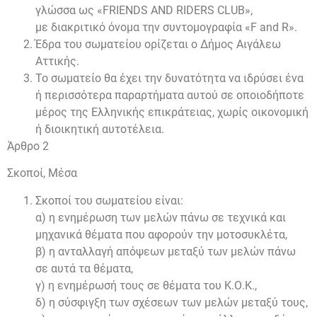
γλώσσα ως «FRIENDS AND RIDERS CLUB»,
με διακριτικό όνομα την συντομογραφία «F and R».
Έδρα του σωματείου ορίζεται ο Δήμος Αιγάλεω
Αττικής.
Το σωματείο θα έχει την δυνατότητα να ιδρύσει ένα
ή περισσότερα παραρτήματα αυτού σε οποιοδήποτε
μέρος της Ελληνικής επικράτειας, χωρίς οικονομική
ή διοικητική αυτοτέλεια.
Άρθρο 2
Σκοποί, Μέσα
Σκοποί του σωματείου είναι:
α) η ενημέρωση των μελών πάνω σε τεχνικά και
μηχανικά θέματα που αφορούν την μοτοσυκλέτα,
β) η ανταλλαγή απόψεων μεταξύ των μελών πάνω
σε αυτά τα θέματα,
γ) η ενημέρωσή τους σε θέματα του Κ.Ο.Κ.,
δ) η σύσφιγξη των σχέσεων των μελών μεταξύ τους,