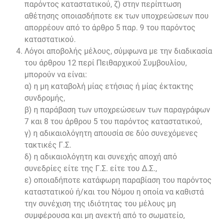
παρόντος καταστατικού, ζ) στην περίπτωση
αθέτησης οποιασδήποτε εκ των υποχρεώσεων που
απορρέουν από το άρθρο 5 παρ. 9 του παρόντος
καταστατικού.
Λόγοι αποβολής μέλους, σύμφωνα με την διαδικασία
του άρθρου 12 περί Πειθαρχικού Συμβουλίου,
μπορούν να είναι:
α) η μη καταβολή μίας ετήσιας ή μίας έκτακτης
συνδρομής,
β) η παράβαση των υποχρεώσεων των παραγράφων
7 και 8 του άρθρου 5 του παρόντος καταστατικού,
γ) η αδικαιολόγητη απουσία σε δύο συνεχόμενες
τακτικές Γ.Σ.
δ) η αδικαιολόγητη και συνεχής αποχή από
συνεδρίες είτε της Γ.Σ. είτε του Δ.Σ.,
ε) οποιαδήποτε κατάφωρη παραβίαση του παρόντος
καταστατικού ή/και του Νόμου η οποία να καθιστά
την συνέχιση της ιδιότητας του μέλους μη
συμφέρουσα και μη ανεκτή από το σωματείο,