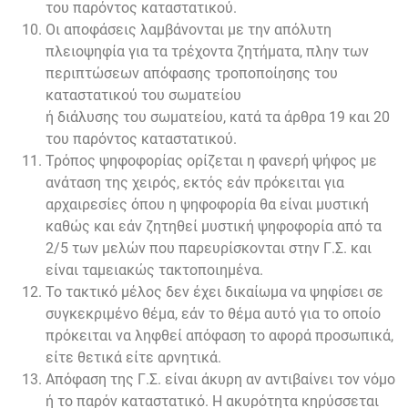
του παρόντος καταστατικού.
Οι αποφάσεις λαμβάνονται με την απόλυτη
πλειοψηφία για τα τρέχοντα ζητήματα, πλην των
περιπτώσεων απόφασης τροποποίησης του
καταστατικού του σωματείου
ή διάλυσης του σωματείου, κατά τα άρθρα 19 και 20
του παρόντος καταστατικού.
Τρόπος ψηφοφορίας ορίζεται η φανερή ψήφος με
ανάταση της χειρός, εκτός εάν πρόκειται για
αρχαιρεσίες όπου η ψηφοφορία θα είναι μυστική
καθώς και εάν ζητηθεί μυστική ψηφοφορία από τα
2/5 των μελών που παρευρίσκονται στην Γ.Σ. και
είναι ταμειακώς τακτοποιημένα.
Το τακτικό μέλος δεν έχει δικαίωμα να ψηφίσει σε
συγκεκριμένο θέμα, εάν το θέμα αυτό για το οποίο
πρόκειται να ληφθεί απόφαση το αφορά προσωπικά,
είτε θετικά είτε αρνητικά.
Απόφαση της Γ.Σ. είναι άκυρη αν αντιβαίνει τον νόμο
ή το παρόν καταστατικό. Η ακυρότητα κηρύσσεται