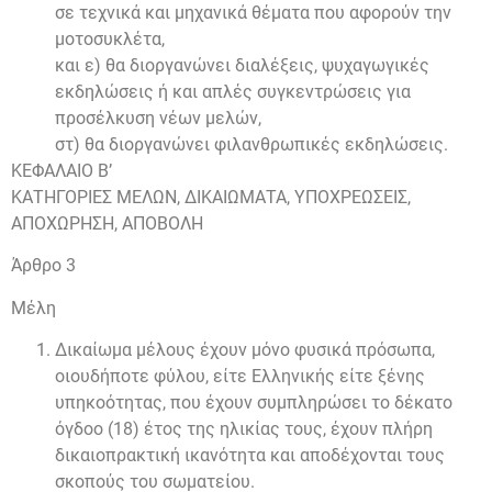
σε τεχνικά και μηχανικά θέματα που αφορούν την
μοτοσυκλέτα,
και ε) θα διοργανώνει διαλέξεις, ψυχαγωγικές
εκδηλώσεις ή και απλές συγκεντρώσεις για
προσέλκυση νέων μελών,
στ) θα διοργανώνει φιλανθρωπικές εκδηλώσεις.
ΚΕΦΑΛΑΙΟ Β’
ΚΑΤΗΓΟΡΙΕΣ ΜΕΛΩΝ, ΔΙΚΑΙΩΜΑΤΑ, ΥΠΟΧΡΕΩΣΕΙΣ,
ΑΠΟΧΩΡΗΣΗ, ΑΠΟΒΟΛΗ
Άρθρο 3
Μέλη
Δικαίωμα μέλους έχουν μόνο φυσικά πρόσωπα,
οιουδήποτε φύλου, είτε Ελληνικής είτε ξένης
υπηκοότητας, που έχουν συμπληρώσει το δέκατο
όγδοο (18) έτος της ηλικίας τους, έχουν πλήρη
δικαιοπρακτική ικανότητα και αποδέχονται τους
σκοπούς του σωματείου.