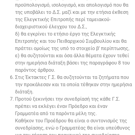
προϋπολογισμό, ισολογισμό, και απολογισμό που θα
της υποβάλει το Δ.Σ. μαζί και με την ετήσια έκθεση
της Ελεγκτικής Επιτροπής περί ταμειακού-
διαχειριστικού έλεγχου του Δ.Σ.,
δ) θα εγκρίνει το ετήσιο έργο της Ελεγκτικής
Επιτροπής και του Πειθαρχικού Συμβουλίου και θα
πράττει ομοίως της υπό το στοιχείο β’ περίπτωσης,
ε) θα συζητούνται και όσα άλλα θέματα έχουν τεθεί
στην ημερήσια διάταξη βάσει της παραγράφου 8 του
παρόντος άρθρου.
Στις Έκτακτες Γ.Σ. θα συζητούνται τα ζητήματα που
την προκάλεσαν και τα οποία τέθηκαν στην ημερήσια
διάταξη.
Προτού ξεκινήσει την συνεδρίασή της κάθε Γ.Σ.
πρέπει να εκλέγει έναν Πρόεδρο και έναν
Γραμματέα από τα παρόντα μέλη της.
Καθήκον του Προέδρου θα είναι ο συντονισμός της
συνεδρίασης, ενώ ο Γραμματέας θα είναι υπεύθυνος