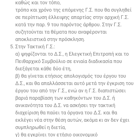
καθώς και τον τόπο,
τρόπο και χρόνο της επόμενης Γ.Σ. που θα συγληθεί
σε περίπτωση έλλειψης απαρτίας στην αρχική Γ.Σ.
κατά την παρ. 9 του παρόντος άρθρου. Στην Γ.Σ.
συζητούνται τα θέματα που αναφέρονται
αποκλειστικά στην πρόσκληση.
Στην Τακτική Γ.Σ.:
α) ψηφίζονται το Δ.Σ., η Ελεγκτική Επιτροπή και το
Πειθαρχικό Συμβούλιο σε ενιαία διαδικασία που
διεξάγεται κάθε δύο έτη,
β) θα γίνεται ετήσιος απολογισμός του έργου του
Δ.Σ., και θα απαλλάσσεται αυτό μετά την έγκριση του
έργου του από την Γ.Σ., ενώ αν η Γ.Σ. διαπιστώσει
βαριά παραβίαση των καθηκόντων του Δ.Σ. ή
ανικανότητα του Δ.Σ. να ασκήσει την τακτική
διαχείριση θα παύει τα όργανα του Δ.Σ. και θα
εκλέγει νέα στην θέση αυτών, ακόμα κι αν δεν έχει
συμπληρωθεί η διετία,
γ) θα εγκρίνει τον ετήσιο οικονομικό