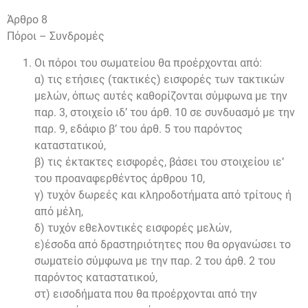
Άρθρο 8
Πόροι – Συνδρομές
Οι πόροι του σωματείου θα προέρχονται από:
α) τις ετήσιες (τακτικές) εισφορές των τακτικών
μελών, όπως αυτές καθορίζονται σύμφωνα με την
παρ. 3, στοιχείο ιδ’ του άρθ. 10 σε συνδυασμό με την
παρ. 9, εδάφιο β’ του άρθ. 5 του παρόντος
καταστατικού,
β) τις έκτακτες εισφορές, βάσει του στοιχείου ιε’
του προαναφερθέντος άρθρου 10,
γ) τυχόν δωρεές και κληροδοτήματα από τρίτους ή
από μέλη,
δ) τυχόν εθελοντικές εισφορές μελών,
ε)έσοδα από δραστηριότητες που θα οργανώσει το
σωματείο σύμφωνα με την παρ. 2 του άρθ. 2 του
παρόντος καταστατικού,
στ) εισοδήματα που θα προέρχονται από την