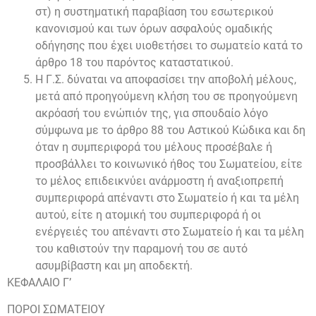
στ) η συστηματική παραβίαση του εσωτερικού
κανονισμού και των όρων ασφαλούς ομαδικής
οδήγησης που έχει υιοθετήσει το σωματείο κατά το
άρθρο 18 του παρόντος καταστατικού.
Η Γ.Σ. δύναται να αποφασίσει την αποβολή μέλους,
μετά από προηγούμενη κλήση του σε προηγούμενη
ακρόασή του ενώπιόν της, για σπουδαίο λόγο
σύμφωνα με το άρθρο 88 του Αστικού Κώδικα και δη
όταν η συμπεριφορά του μέλους προσέβαλε ή
προσβάλλει το κοινωνικό ήθος του Σωματείου, είτε
το μέλος επιδεικνύει ανάρμοστη ή αναξιοπρεπή
συμπεριφορά απέναντι στο Σωματείο ή και τα μέλη
αυτού, είτε η ατομική του συμπεριφορά ή οι
ενέργειές του απέναντι στο Σωματείο ή και τα μέλη
του καθιστούν την παραμονή του σε αυτό
ασυμβίβαστη και μη αποδεκτή.
ΚΕΦΑΛΑΙΟ Γ’
ΠΟΡΟΙ ΣΩΜΑΤΕΙΟΥ