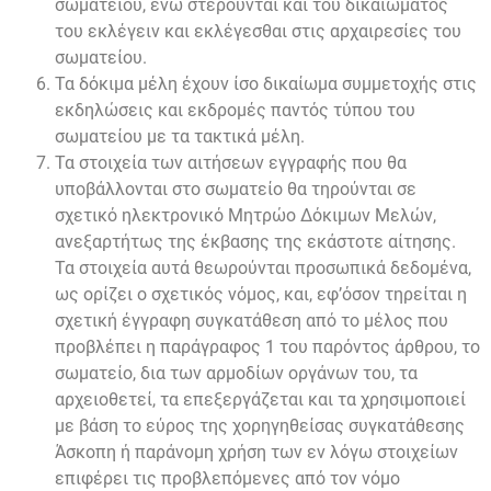
σωματείου, ενώ στερούνται και του δικαιώματος
του εκλέγειν και εκλέγεσθαι στις αρχαιρεσίες του
σωματείου.
Τα δόκιμα μέλη έχουν ίσο δικαίωμα συμμετοχής στις
εκδηλώσεις και εκδρομές παντός τύπου του
σωματείου με τα τακτικά μέλη.
Τα στοιχεία των αιτήσεων εγγραφής που θα
υποβάλλονται στο σωματείο θα τηρούνται σε
σχετικό ηλεκτρονικό Μητρώο Δόκιμων Μελών,
ανεξαρτήτως της έκβασης της εκάστοτε αίτησης.
Τα στοιχεία αυτά θεωρούνται προσωπικά δεδομένα,
ως ορίζει ο σχετικός νόμος, και, εφ’όσον τηρείται η
σχετική έγγραφη συγκατάθεση από το μέλος που
προβλέπει η παράγραφος 1 του παρόντος άρθρου, το
σωματείο, δια των αρμοδίων οργάνων του, τα
αρχειοθετεί, τα επεξεργάζεται και τα χρησιμοποιεί
με βάση το εύρος της χορηγηθείσας συγκατάθεσης
Άσκοπη ή παράνομη χρήση των εν λόγω στοιχείων
επιφέρει τις προβλεπόμενες από τον νόμο