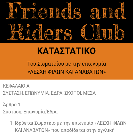
Friends and
Riders Club
ΚΑΤΑΣΤΑΤΙΚΟ
Του Σωματείου με την επωνυμία
«ΛΕΣΧΗ ΦΙΛΩΝ ΚΑΙ ΑΝΑΒΑΤΩΝ»
ΚΕΦΑΛΑΙΟ Α’
ΣΥΣΤΑΣΗ, ΕΠΩΝΥΜΙΑ, ΕΔΡΑ, ΣΚΟΠΟΙ, ΜΕΣΑ
Άρθρο 1
Σύσταση, Επωνυμία, Έδρα
Ιδρύεται Σωματείο με την επωνυμία «ΛΕΣΧΗ ΦΙΛΩΝ
ΚΑΙ ΑΝΑΒΑΤΩΝ» που αποδίδεται στην αγγλική