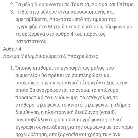
Τα μέλη διακρίνονται σε Τακτικά, Δόκιμα και Επίτιμα.
Η ιδιότητα μέλους είναι προσωποπαγής και
αμεταβίβαστη. Αποκτάται από την ημέρα της
εγγραφής στα Μητρώα του Σωματείου, σύμφωνα με
τα οριζόμενα στο άρθρο 4 του παρόντος
καταστατικού.
Άρθρο 4
Δόκιμα Μέλη, Δικαιώματα & Υποχρεώσεις
Όποιος επιθυμεί να εγγραφεί ως μέλος του
σωματείου θα πρέπει να συμπληρώσει και
υπογράψει την ηλεκτρονική αίτηση ένταξης, στην
οποία θα αναγράφονται το όνομα, το επώνυμο,
προαιρετικά το ψευδώνυμο, το επάγγελμα, το
σταθερό τηλέφωνο, το κινητό τηλέφωνο, η πλήρης
διεύθυνση, η ηλεκτρονική διεύθυνση (email),
συνυποβάλλοντας και συνυπογράφοντας ειδική
έγγραφη συγκατάθεση για την σύμφωνα με τον νόμο
αρχειοθέτηση, επεξεργασία και χρήση των άνω