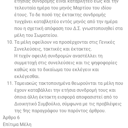
ετήσιας συνδρομής είναι καταβλητέο έως και την
τελευταία ημέρα του μηνός Μαρτίου του ιδίου
έτους. Το δε ποσό της έκτακτης συνδρομής
τυγχάνει καταβλητέο εντός μηνός από την ημέρα
που η σχετική απόφαση του Δ.Σ. γνωστοποιηθεί στα
μέλη του Σωματείου.
Τα μέλη οφείλουν να προσέρχονται στις Γενικές
Συνελεύσεις, τακτικές και έκτακτες.
Η τυχόν οφειλή συνδρομών αναστέλλει τη
συμμετοχή στις συνελεύσεις και τις ψηφοφορίες
καθώς και το δικαίωμα του εκλέγειν και
εκλέγεσθαι.
Ταμειακώς τακτοποιημένα θεωρούνται τα μέλη που
έχουν καταβάλλει την ετήσια συνδρομή τους και
όποια άλλη έκτακτη εισφορά αποφασιστεί από το
Διοικητικό Συμβούλιο, σύμφωνα με τις προβλέψεις
της 9ης παραγράφου του παρόντος άρθρου.
Άρθρο 6
Επίτιμα Μέλη