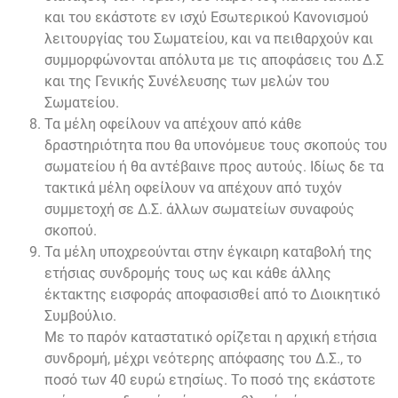
και του εκάστοτε εν ισχύ Εσωτερικού Κανονισμού
λειτουργίας του Σωματείου, και να πειθαρχούν και
συμμορφώνονται απόλυτα με τις αποφάσεις του Δ.Σ
και της Γενικής Συνέλευσης των μελών του
Σωματείου.
Τα μέλη οφείλουν να απέχουν από κάθε
δραστηριότητα που θα υπονόμευε τους σκοπούς του
σωματείου ή θα αντέβαινε προς αυτούς. Ιδίως δε τα
τακτικά μέλη οφείλουν να απέχουν από τυχόν
συμμετοχή σε Δ.Σ. άλλων σωματείων συναφούς
σκοπού.
Τα μέλη υποχρεούνται στην έγκαιρη καταβολή της
ετήσιας συνδρομής τους ως και κάθε άλλης
έκτακτης εισφοράς αποφασισθεί από το Διοικητικό
Συμβούλιο.
Με το παρόν καταστατικό ορίζεται η αρχική ετήσια
συνδρομή, μέχρι νεότερης απόφασης του Δ.Σ., το
ποσό των 40 ευρώ ετησίως. Το ποσό της εκάστοτε