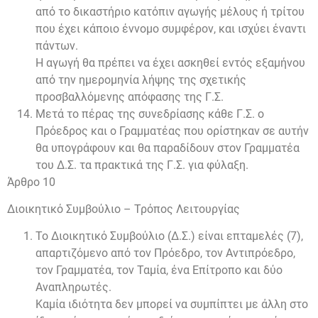
από το δικαστήριο κατόπιν αγωγής μέλους ή τρίτου
που έχει κάποιο έννομο συμφέρον, και ισχύει έναντι
πάντων.
Η αγωγή θα πρέπει να έχει ασκηθεί εντός εξαμήνου
από την ημερομηνία λήψης της σχετικής
προσβαλλόμενης απόφασης της Γ.Σ.
Μετά το πέρας της συνεδρίασης κάθε Γ.Σ. ο
Πρόεδρος και ο Γραμματέας που ορίστηκαν σε αυτήν
θα υπογράφουν και θα παραδίδουν στον Γραμματέα
του Δ.Σ. τα πρακτικά της Γ.Σ. για φύλαξη.
Άρθρο 10
Διοικητικό Συμβούλιο – Τρόπος Λειτουργίας
Το Διοικητικό Συμβούλιο (Δ.Σ.) είναι επταμελές (7),
απαρτιζόμενο από τον Πρόεδρο, τον Αντιπρόεδρο,
τον Γραμματέα, τον Ταμία, ένα Επίτροπο και δύο
Αναπληρωτές.
Καμία ιδιότητα δεν μπορεί να συμπίπτει με άλλη στο