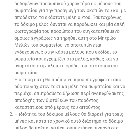
δεδομένων προσωπικού χαρακτήρα εκ μέρους του
σωματείου για την προαγωγή των σκοπών του και με
αποδέκτες τα εκάστοτε μέλη αυτού. Ταυτοχρόνως,
το δόκιμο μέλος δύναται να παραδώσει και μία απλή
φωτογραφία του προσώπου του συγκατατιθέμενο
ομοίως εγγράφως να τηρηθεί αυτή στο Μητρώο
Μελών του σωματείου, να αποτυπώνεται
ενδεχομένως στην κάρτα μέλους που εκδίδει το
σωματείο και εγχειρίζει στο μέλος, καθώς και να
αναρτάται στην κλειστή ομάδα του ιστοτόπουτου
σωματείου.
Η αίτηση αυτή θα πρέπει να προσυπογράφεται από
δύο τουλάχιστον τακτικά μέλη του σωματείου και να
περιέχει επιπρόσθετα δήλωση περί ανεπιφύλακτης
αποδοχής των διατάξεων του παρόντος
καταστατικού από μέρους του αιτούντος.
Η ιδιότητα του δόκιμου μέλους θα διαρκεί για τρείς
μήνες και κατά το χρονικό αυτό διάστημα το δόκιμο
μέλος θα πρέπει να έχει συμμετάσχει ενεργά στα