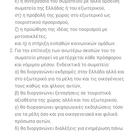
ε) η συνεργασία του σωματείου με άλλα ομοειδή
σωματεία της Ελλάδας ή του εξωτερικού,
στ) η προβολή της χώρας στο εξωτερικό ως
τουριστικού προορισμού,
ζ) η προώθηση της ιδέας του τουρισμού με
μοτοσυκλέτες,
και η) η στήριξη ευπαθών κοινωνικών ομάδων.
Για την επίτευξη των ανωτέρω σκοπών του το
σωματείο μπορεί να μετέρχεται κάθε πρόσφορου
και νόμιμου μέσου. Ενδεικτικά το σωματείο:
α) θα διοργανώνει εκδρομές στην Ελλάδα αλλά και
στο εξωτερικό για τα μέλη του και τις οικογένειες
τους καθώς και φίλους αυτών,
β) θα διοργανώνει ξεναγήσεις σε τουριστικά
αξιοθέατα της χώρας αλλά και του εξωτερικού,
γ) θα διοργανώνει ψυχαγωγικές εκδηλώσεις τόσο
για τα μέλη όσο και για οικογενειακά και φιλικά
πρόσωπα αυτών,
δ) θα διοργανώνει διαλέξεις για ενημέρωση πάνω