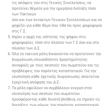
τις απόψεις του στις Γενικές Συνελεύσεις, να
προτείνει θέματα για την ημερήσια διάταξη τόσο
των Τακτικών
όσο και των έκτακτων Γενικών Συνελεύσεων και να
ψηφίζει για κάθε θέμα που τίθεται προς ψηφοφορία
στις Γ.Σ.
Ισχύει η αρχή της ισότητας της ψήφου στις
ψηφοφορίες τόσο στο πλαίσιο των Γ.Σ όσο και στο
πλαίσιο των Δ.Σ.
Όλα τα τακτικά μέλη δικαιούνται να προτείνουν την
διοργάνωση οποιασδήποτε δραστηριότητας
συναφούς με τους σκοπούς του σωματείου και τις
προβλέψεις του παρόντος καταστατικού. Για την
υλοποίηση κάθε σχετικής διοργάνωσης απαιτείται
εγκριτική απόφαση του Δ.Σ.
Τα μέλη οφείλουν να συμβάλλουν ενεργά στην
υλοποίηση των σκοπών του σωματείου
προσφέροντας κάθε δυνατή βοήθεια, να τηρούν τις
διατάξεις των νόμων, του παρόντος καταστατικού