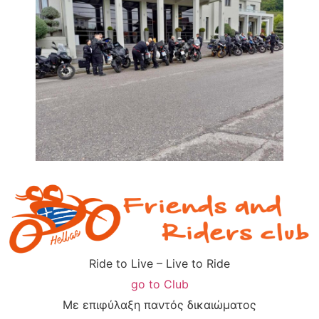
Ride to Live – Live to Ride
go to Club
Με επιφύλαξη παντός δικαιώματος