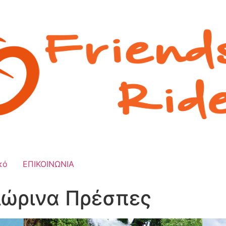
κό
ΕΠΙΚΟΙΝΩΝΙΑ
λώρινα Πρέσπες